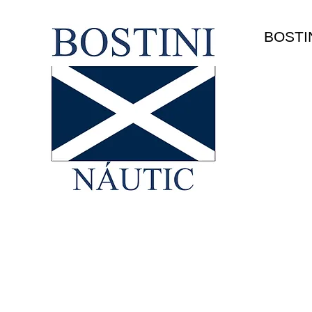
HOME
BOSTI