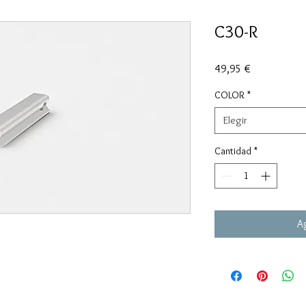
C30-R
Precio
49,95 €
COLOR
*
Elegir
Cantidad
*
Ag