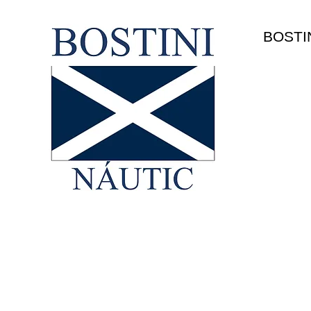
HOME
BOSTI