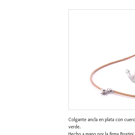
Colgante ancla en plata con cuero
verde.
Hecho a mano por la firma Bostini.