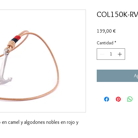
COL150K-RV
Precio
139,00 €
Cantidad
*
Ag
 en camel y algodones nobles en rojo y