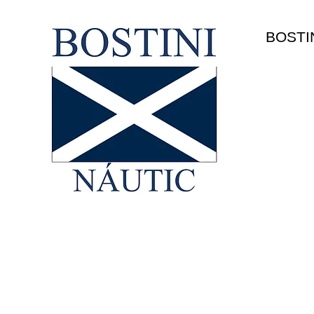
HOME
BOSTI