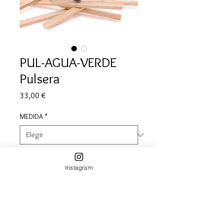
PUL-AGUA-VERDE
Pulsera
Precio
33,00 €
MEDIDA
*
Cantidad
*
Instagram
Agregar al carrito