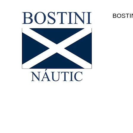
HOME
BOSTI