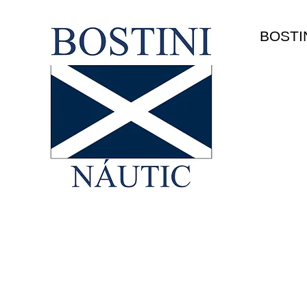
HOME
BOSTI