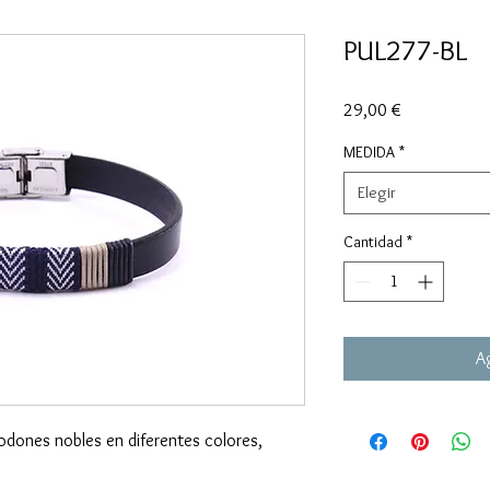
PUL277-BL
Precio
29,00 €
MEDIDA
*
Elegir
Cantidad
*
Ag
godones nobles en diferentes colores,