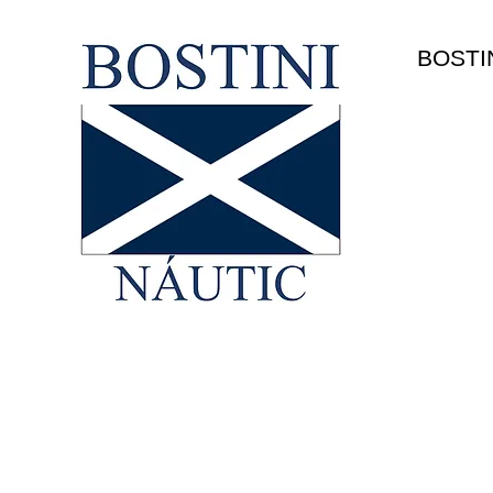
HOME
BOSTI