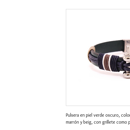
Pulsera en piel verde oscuro, colo
marrón y beig, con grillete como p