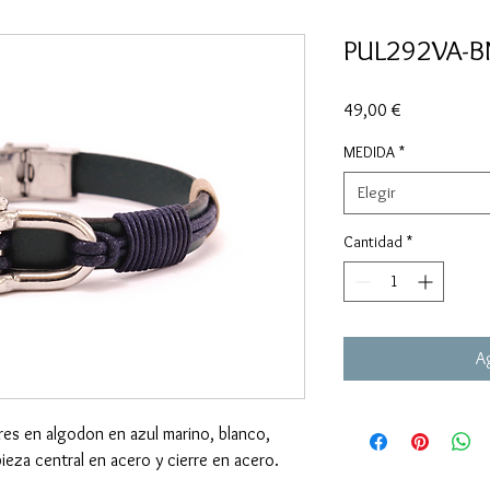
PUL292VA-
Precio
49,00 €
MEDIDA
*
Elegir
Cantidad
*
Ag
res en algodon en azul marino, blanco,
ieza central en acero y cierre en acero.