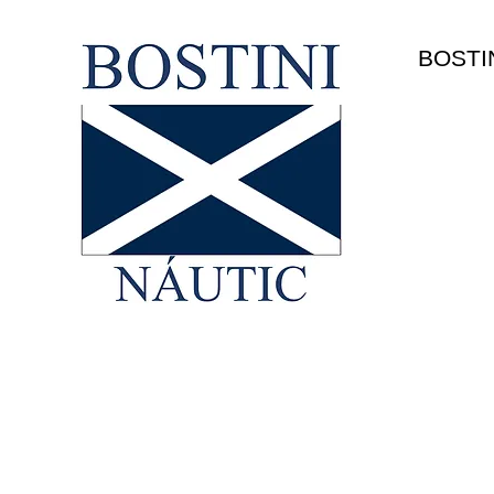
HOME
BOSTI