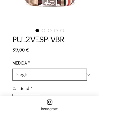
PUL2VESP-VBR
Precio
39,00 €
MEDIDA
*
Cantidad
*
Instagram
Agregar al carrito
Pulsera moto vespa en aluminio